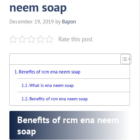
neem soap
December 19, 2019
by
Bapon
Rate this post
Benefits of rcm ena neem soap
What is ena neem soap
Benefits of rcm ena neem soap
Benefits of rcm ena neem
soap