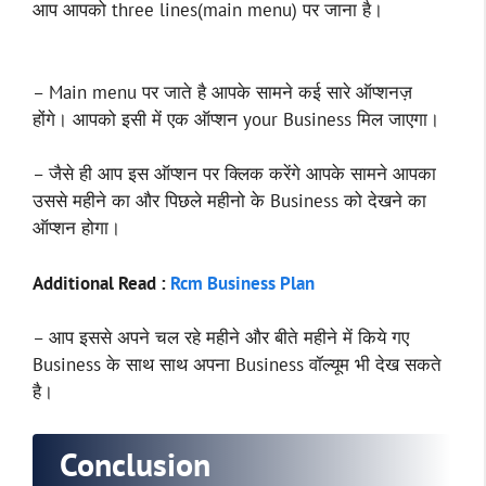
आप आपको three lines(main menu) पर जाना है।
– Main menu पर जाते है आपके सामने कई सारे ऑप्शनज़
होंगे। आपको इसी में एक ऑप्शन your Business मिल जाएगा।
– जैसे ही आप इस ऑप्शन पर क्लिक करेंगे आपके सामने आपका
उससे महीने का और पिछले महीनो के Business को देखने का
ऑप्शन होगा।
Additional Read :
Rcm Business Plan
– आप इससे अपने चल रहे महीने और बीते महीने में किये गए
Business के साथ साथ अपना Business वॉल्यूम भी देख सकते
है।
Conclusion