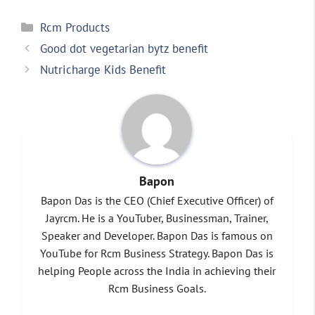
Categories
Rcm Products
Good dot vegetarian bytz benefit
Nutricharge Kids Benefit
Bapon
Bapon Das is the CEO (Chief Executive Officer) of
Jayrcm. He is a YouTuber, Businessman, Trainer,
Speaker and Developer. Bapon Das is famous on
YouTube for Rcm Business Strategy. Bapon Das is
helping People across the India in achieving their
Rcm Business Goals.