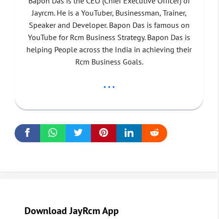
Bapon Das is the CEO (Chief Executive Officer) of
Jayrcm. He is a YouTuber, Businessman, Trainer,
Speaker and Developer. Bapon Das is famous on
YouTube for Rcm Business Strategy. Bapon Das is
helping People across the India in achieving their
Rcm Business Goals.
...
Download JayRcm App