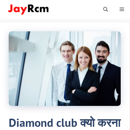
Skip
Me
to
content
Diamond club क्यो करना