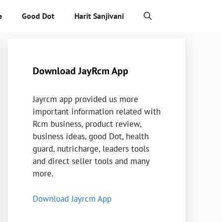
e
Good Dot
Harit Sanjivani
Download JayRcm App
Jayrcm app provided us more
important information related with
Rcm business, product review,
business ideas, good Dot, health
guard, nutricharge, leaders tools
and direct seller tools and many
more.
Download Jayrcm App