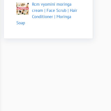
Rcm vyomini moringa
cream | Face Scrub | Hair
Conditioner | Moringa
Soap