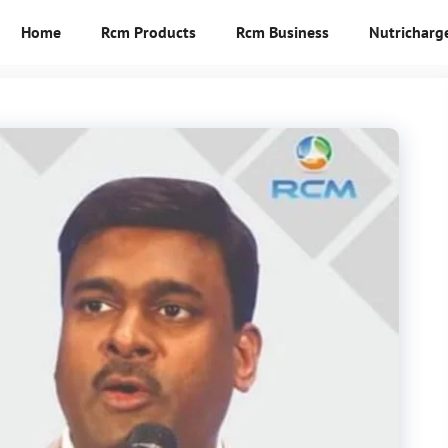
Home
Rcm Products
Rcm Business
Nutricharg