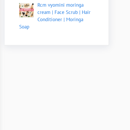
Rcm vyomini moringa
cream | Face Scrub | Hair
Conditioner | Moringa
Soap