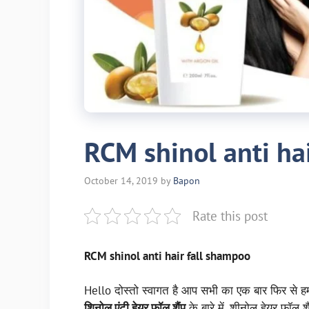
RCM shinol anti ha
October 14, 2019
by
Bapon
Rate this post
RCM shinol anti hair fall shampoo
Hello दोस्तो स्वागत है आप सभी का एक बार फिर से ह
शिनोल एंटी हेयर फॉल शैंपू
के बारे में, शीनोल हेयर फॉल शै