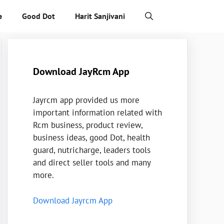
e
Good Dot
Harit Sanjivani
Download JayRcm App
Jayrcm app provided us more
important information related with
Rcm business, product review,
business ideas, good Dot, health
guard, nutricharge, leaders tools
and direct seller tools and many
more.
Download Jayrcm App