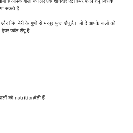
या है आपके बालों के लिए एक शानदार एंटी हेयर फॉल शैंपू जिसके
पा सकते हैं
र जिंग बेरी के गुणों से भरपूर युक्त शैंपू है। जो दे आपके बालों को
हेयर फॉल शैंपू है
ों को nutritionदेती हैं