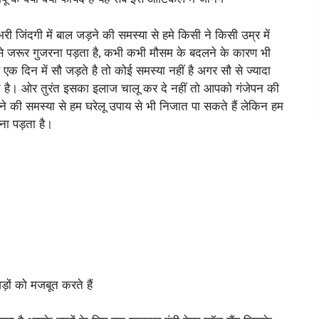
 जिंदगी में बाल जड़ने की समस्या से हमे किसी ने किसी उम्र में
ा से जरूर गुजरना पड़ता है, कभी कभी मौसम के बदलने के कारण भी
क दिन में सौ जड़ते है तो कोई समस्या नहीं है अगर सौ से ज्यादा
त है। ओर तुरंत इसका इलाज चालू कर दे नहीं तो आपको गंजेपन की
़ने की समस्या से हम घरेलू उपाय से भी निजात पा सकते हैं लेकिन हम
ना पड़ता है।
़ों को मजबूत करते हैं