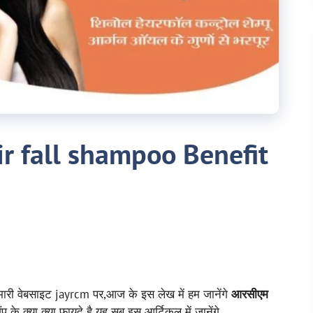
ir fall shampoo Benefit
मारी वेबसाइट jayrcm पर,आज के इस लेख में हम जानेंगे
आरसीएम
ंपू के क्या क्या फायदे है यह सब इस आर्टिकल में जानेंगे