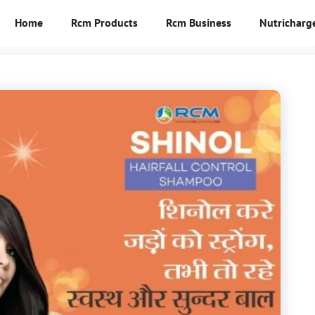
Home
Rcm Products
Rcm Business
Nutricharg