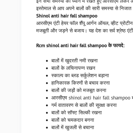
इन सभी समस्या को ध्यान में रखते हुए आरसीएम लेकर आ
इस्तेमाल से आप अपने बालों की सारी समस्या से निजात 
Shinol anti hair fall shampoo
आरसीएम एंटी हेयर फॉल शैंपू आर्गन ऑयल, व्हीट प्रोटीन औ
मजबूती और जड़ने से बजाय। यह देश का सर्व श्रेष्ठ एंटी 
Rcm shinol anti hair fall shampoo के फायदे:
बालों में खुदरती नमी रखना
बालों के लचिनापन्न रखन
स्काल्प का ब्लड सर्कुलेशन बड़ाना
हानिकारक किरणों से बचाव करना
बालों की जड़ों को मजबूत करना
आरसीएम shinol anti hair fall shampoo बाल
गर्म वातावरण से बालों की सुरक्षा करना
बालों को सॉफ्ट सिल्की रखना
बालों को चमकदार बनना
बालों में खुजली से बचाना