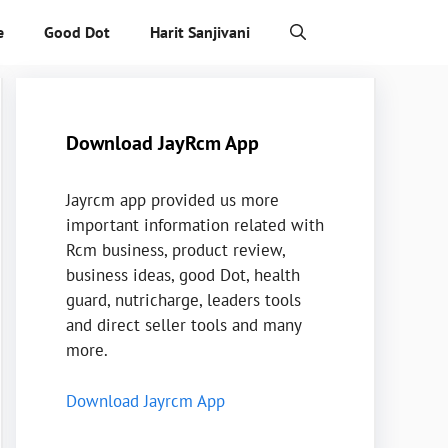
e
Good Dot
Harit Sanjivani
Download JayRcm App
Jayrcm app provided us more
important information related with
Rcm business, product review,
business ideas, good Dot, health
guard, nutricharge, leaders tools
and direct seller tools and many
more.
Download Jayrcm App