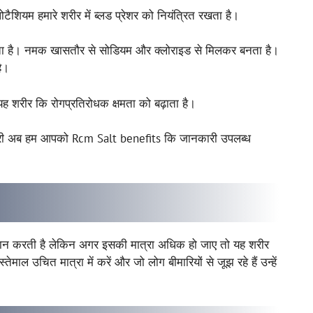
शियम हमारे शरीर में ब्लड प्रेशर को नियंत्रित रखता है।
ा है। नमक खासतौर से सोडियम और क्लोराइड से मिलकर बनता है।
है।
ह शरीर कि रोगप्रतिरोधक क्षमता को बढ़ाता है।
नकारी अब हम आपको Rcm Salt benefits कि जानकारी उपलब्ध
दान करती है लेकिन अगर इसकी मात्रा अधिक हो जाए तो यह शरीर
ाल उचित मात्रा में करें और जो लोग बीमारियों से जूझ रहे हैं उन्हें