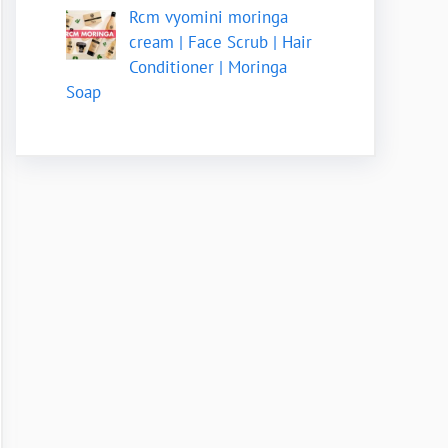
Rcm vyomini moringa
cream | Face Scrub | Hair
Conditioner | Moringa
Soap