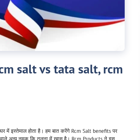
cm salt vs tata salt, rcm
 में इस्तेमाल होता है। हम बात करेंगे Rcm Salt benefits पर
ने वाले अन्य नमक कि तुलना में ख़ास है। Rcm Products ने इस