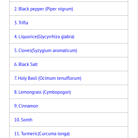
Black pepper (Piper nigrum)
Trifla
Liquorice(Glycyrrhiza glabra)
Cloves(Syzygium aromaticum)
Black Salt
Holy Basil (Ocimum tenuiflorum)
Lemongrass (Cymbopogon)
Cinnamon
Sonth
Turmeric(Curcuma longa)