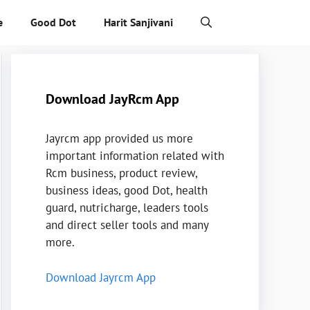
e
Good Dot
Harit Sanjivani
Download JayRcm App
Jayrcm app provided us more
important information related with
Rcm business, product review,
business ideas, good Dot, health
guard, nutricharge, leaders tools
and direct seller tools and many
more.
Download Jayrcm App