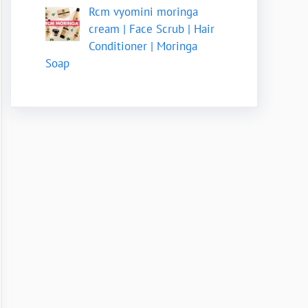
Rcm vyomini moringa
cream | Face Scrub | Hair
Conditioner | Moringa
Soap