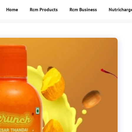
Home
Rcm Products
Rcm Business
Nutricharg