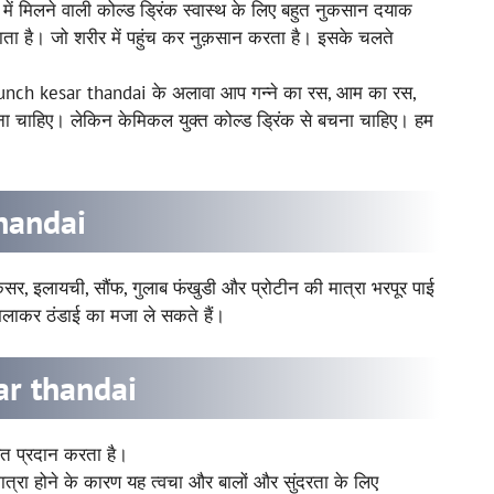
 में मिलने वाली कोल्ड ड्रिंक स्वास्थ के लिए बहुत नुकसान दयाक
जाता है। जो शरीर में पहुंच कर नुक़सान करता है। इसके चलते
 scrunch kesar thandai के अलावा आप गन्ने का रस, आम का रस,
ना चाहिए। लेकिन केमिकल युक्त कोल्ड ड्रिंक से बचना चाहिए। हम
handai
ेसर, इलायची, सौंफ, गुलाब फंखुडी और प्रोटीन की मात्रा भरपूर पाई
िलाकर ठंडाई का मजा ले सकते हैं।
ar thandai
राहत प्रदान करता है।
त्रा होने के कारण यह त्वचा और बालों और सुंदरता के लिए