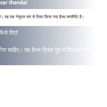
esar thandai
 यह एक नेचुरल रूप से तैयार किया गया हैल्थ सप्लीमेंट है।
ैसे पिए?
ना चाहिए। यह हैल्थ ड्रिंक दूध में मिलाकर पीने