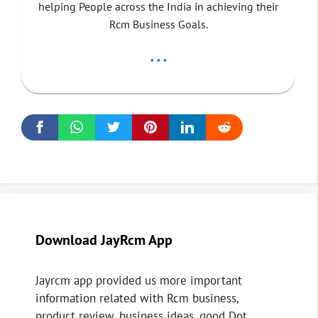
helping People across the India in achieving their
Rcm Business Goals.
...
Download JayRcm App
Jayrcm app provided us more important
information related with Rcm business,
product review, business ideas, good Dot,