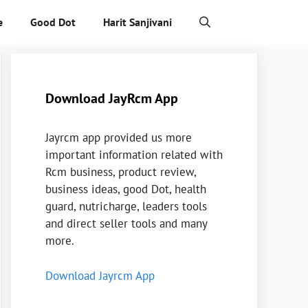
e
Good Dot
Harit Sanjivani
Download JayRcm App
Jayrcm app provided us more
important information related with
Rcm business, product review,
business ideas, good Dot, health
guard, nutricharge, leaders tools
and direct seller tools and many
more.
Download Jayrcm App