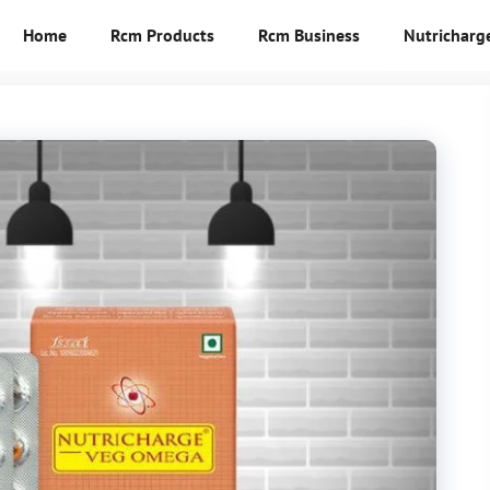
Home
Rcm Products
Rcm Business
Nutricharg