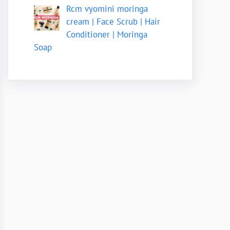
Rcm vyomini moringa
cream | Face Scrub | Hair
Conditioner | Moringa
Soap