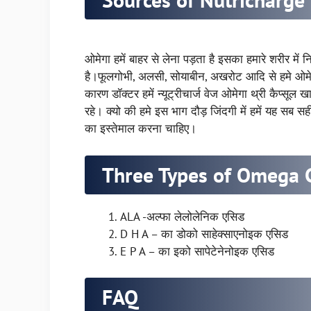
ओमेगा हमें बाहर से लेना पड़ता है इसका हमारे शरीर में नि
है।फूलगोभी, अलसी, सोयाबीन, अखरोट आदि से हमे ओमेगा 
कारण डॉक्टर हमें न्यूट्रीचार्ज वेज ओमेगा थ्री कैप्सूल 
रहे। क्यो की हमे इस भाग दौड़ जिंदगी में हमें यह सब स
का इस्तेमाल करना चाहिए।
Three Types of Omega 
ALA -अल्फा लेलोलेनिक एसिड
D H A – का डोको साहेक्साएनोइक एसिड
E P A – का इको सापेटेनेनोइक एसिड
FAQ