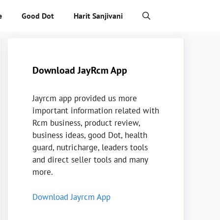
e
Good Dot
Harit Sanjivani
Download JayRcm App
Jayrcm app provided us more
important information related with
Rcm business, product review,
business ideas, good Dot, health
guard, nutricharge, leaders tools
and direct seller tools and many
more.
Download Jayrcm App