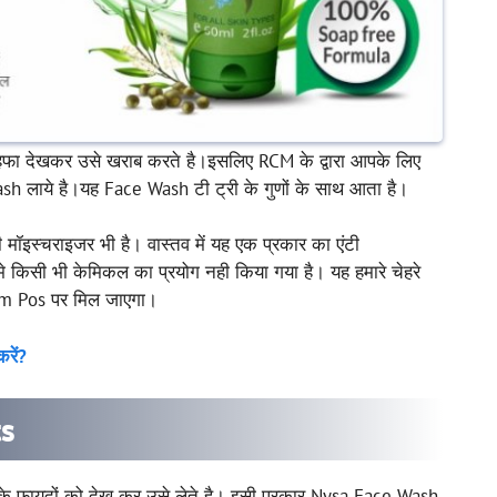
ोहफा देखकर उसे खराब करते है।इसलिए RCM के द्वारा आपके लिए
sh लाये है।यह Face Wash टी ट्री के गुणों के साथ आता है।
ी मॉइस्चराइजर भी है। वास्तव में यह एक प्रकार का एंटी
मे किसी भी केमिकल का प्रयोग नही किया गया है। यह हमारे चेहरे
cm Pos पर मिल जाएगा।
रें?
ts
े फायदों को देख कर उसे लेते है। इसी प्रकार Nysa Face Wash