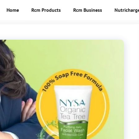
Home
Rcm Products
Rcm Business
Nutricharg