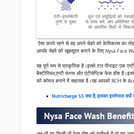
ऐसा करते रहने से वह अपने चेहरे को केमिकल्स का त
आपके चेहरे को खूबसूरत बनाने के लिए Nysa Face Wa
यह पूर्ण रूप से प्राकृतिक है।इसमे टार पीनाइट एक एन्ट
बैक्टीरियल,एन्टी फंगस और एंटीसेप्टिक फेस वॉश है।इस
को कोमल बनाने में सहायक है।यह आपको RCM के R
Nutricharge S5 क्या है, इसका इस्तेमाल क्यों क
Nysa Face Wash Benefi
जब भी हम किसी भी फेस वॉश को खरीदते है तो हम उसक