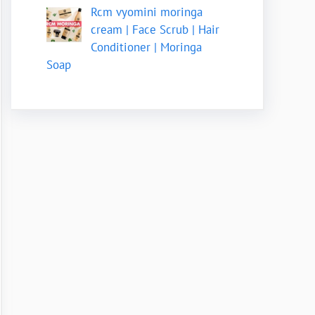
Rcm vyomini moringa
cream | Face Scrub | Hair
Conditioner | Moringa
Soap