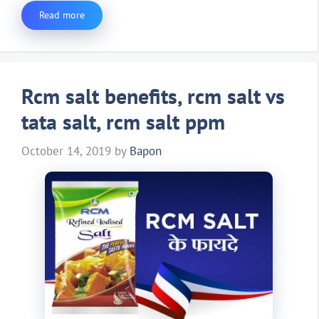
Read more
Rcm salt benefits, rcm salt vs
tata salt, rcm salt ppm
October 14, 2019
by
Bapon