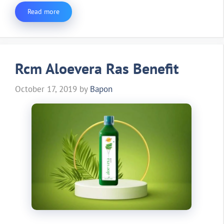
Read more
Rcm Aloevera Ras Benefit
October 17, 2019
by
Bapon